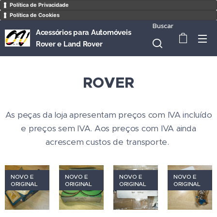
Política de Privacidade
Política de Cookies
Buscar
Acessórios para Automóveis
Rover e Land Rover
ROVER
As peças da loja apresentam preços com IVA incluído
e preços sem IVA. Aos preços com IVA ainda
acrescem custos de transporte.
NOVO E
NOVO E
NOVO E
NOVO E
ORIGINAL
ORIGINAL
ORIGINAL
ORIGINAL