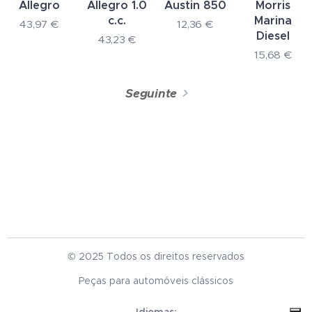
Allegro
Allegro 1.0
Austin 850
Morris
c.c.
Marina
43,97
€
12,36
€
Diesel
43,23
€
15,68
€
Seguinte
© 2025 Todos os direitos reservados
Peças para automóveis clássicos