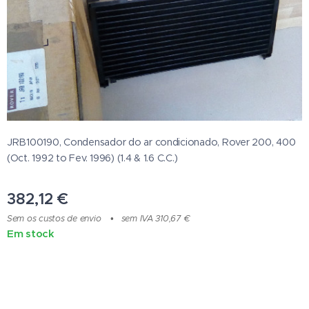
JRB100190, Condensador do ar condicionado, Rover 200, 400
(Oct. 1992 to Fev. 1996) (1.4 & 1.6 C.C.)
382,12
€
Sem os custos de envio
sem IVA 310,67 €
Em stock