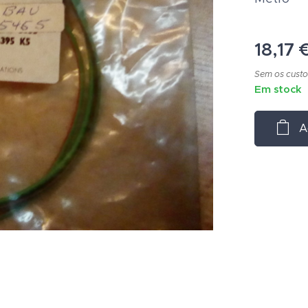
18,17
Sem os custo
Em stock
A