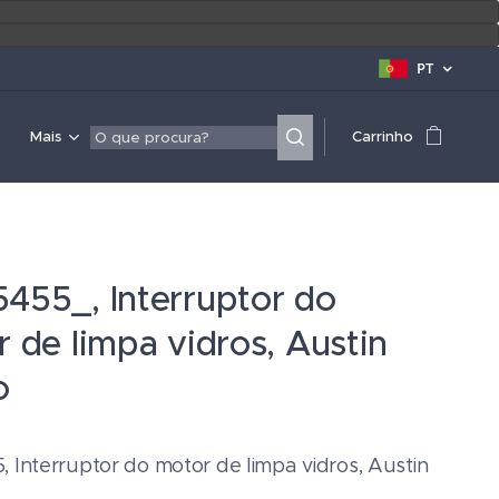
PT
Mais
Carrinho
455_, Interruptor do
 de limpa vidros, Austin
o
 Interruptor do motor de limpa vidros, Austin