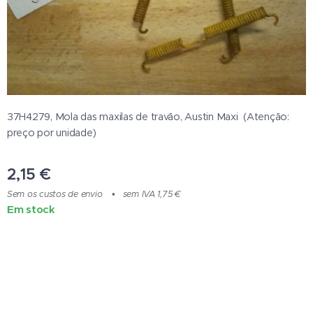
37H4279, Mola das maxilas de travão, Austin Maxi (Atenção:
preço por unidade)
2,15
€
Sem os custos de envio
sem IVA 1,75 €
Em stock