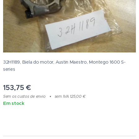
32H1189, Biela do motor, Austin Maestro, Montego 1600 S-
series
153,75
€
Sem os custos de envio
sem IVA 125,00 €
Em stock