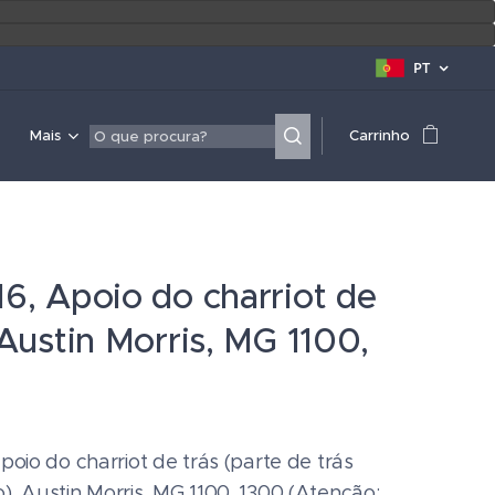
PT
Mais
Carrinho
6, Apoio do charriot de
 Austin Morris, MG 1100,
poio do charriot de trás (parte de trás
, Austin Morris, MG 1100, 1300 (Atenção: