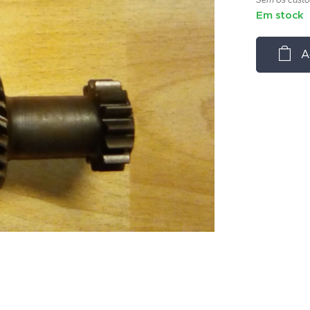
Em stock
A