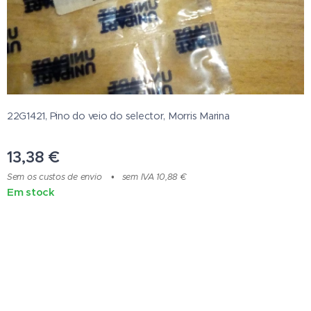
22G1421, Pino do veio do selector, Morris Marina
13,38
€
Sem os custos de envio
sem IVA 10,88 €
Em stock