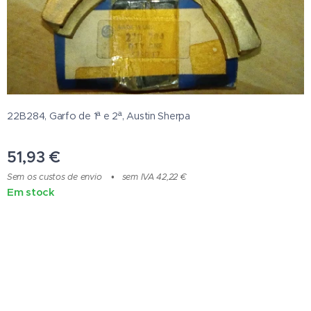
22B284, Garfo de 1ª e 2ª, Austin Sherpa
51,93
€
Sem os custos de envio
sem IVA 42,22 €
Em stock