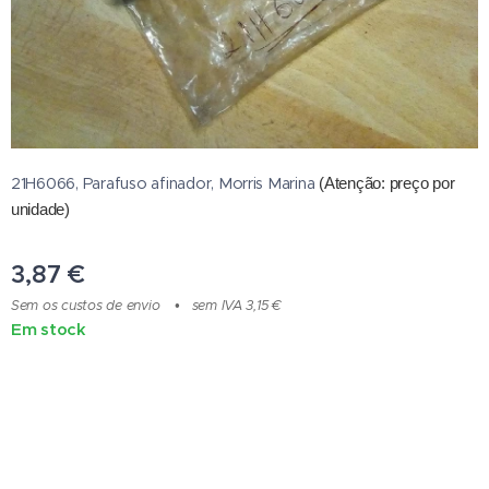
21H6066, Parafuso afinador, Morris Marina
(Atenção: preço por
unidade
)
3,87
€
Sem os custos de envio
sem IVA 3,15 €
Em stock