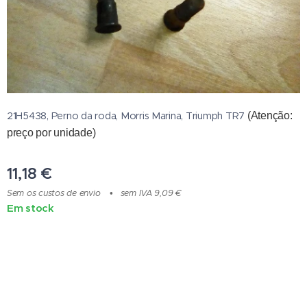
21H5438, Perno da roda, Morris Marina, Triumph TR7
(Atenção:
preço por unidade)
11,18
€
Sem os custos de envio
sem IVA 9,09 €
Em stock