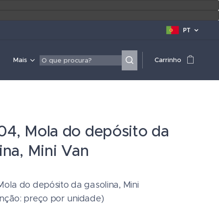
PT
Mais
Carrinho
04, Mola do depósito da
ina, Mini Van
ola do depósito da gasolina, Mini
nção: preço por unidade)