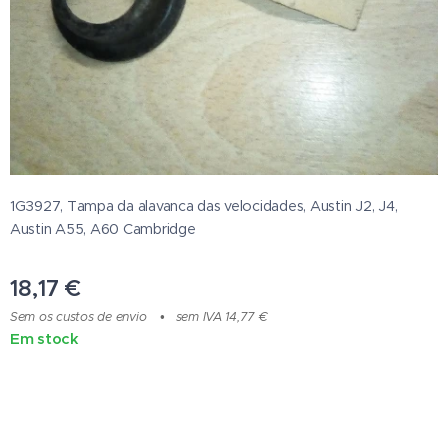
1G3927, Tampa da alavanca das velocidades, Austin J2, J4,
Austin A55, A60 Cambridge
18,17
€
Sem os custos de envio
sem IVA 14,77 €
Em stock