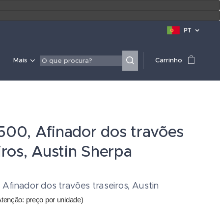
PT
Mais
Carrinho
500, Afinador dos travões
iros, Austin Sherpa
Afinador dos travões traseiros, Austin
Atenção: preço por unidade)