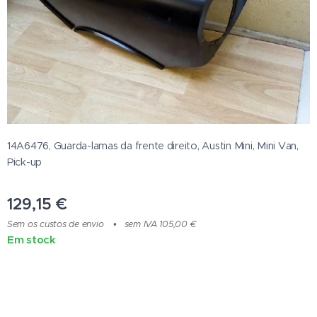
14A6476, Guarda-lamas da frente direito, Austin Mini, Mini Van,
Pick-up
129,15
€
Sem os custos de envio
sem IVA 105,00 €
Em stock