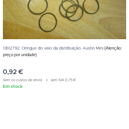
13H2792, Oringue do veio da distribuição, Austin Mini
(Atenção:
preço por unidade
)
0,92
€
Sem os custos de envio
sem IVA 0,75 €
Em stock