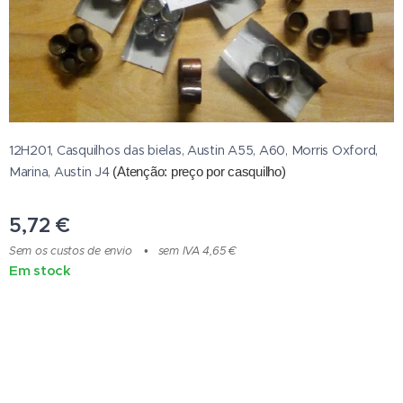
12H201, Casquilhos das bielas, Austin A55, A60, Morris Oxford,
Marina, Austin J4
(Atenção: preço por casquilho)
5,72
€
Sem os custos de envio
sem IVA 4,65 €
Em stock