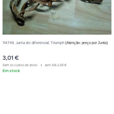
114749, Junta do diferencial, Triumph
(Atenção: preço por Junta
)
3,01
€
Sem os custos de envio
sem IVA 2,45 €
Em stock