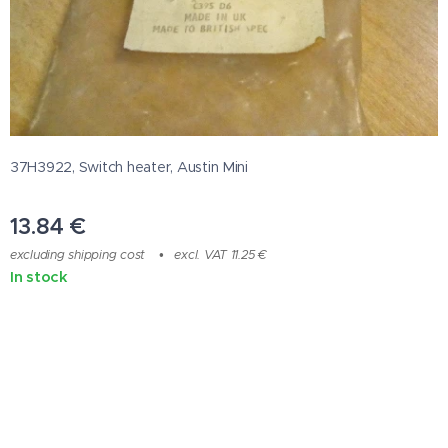
37H3922, Switch heater, Austin Mini
13.84
€
excluding shipping cost
excl. VAT 11.25 €
In stock